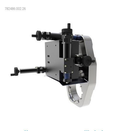
782486:002.26