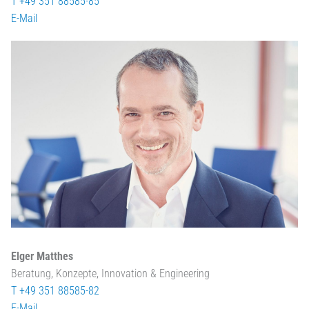
T +49 351 88585-85
E-Mail
Elger Matthes
Beratung, Konzepte, Innovation & Engineering
T +49 351 88585-82
E-Mail