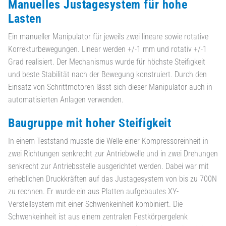
Manuelles Justagesystem für hohe
Lasten
Ein manueller Manipulator für jeweils zwei lineare sowie rotative
Korrekturbewegungen. Linear werden +/-1 mm und rotativ +/-1
Grad realisiert. Der Mechanismus wurde für höchste Steifigkeit
und beste Stabilität nach der Bewegung konstruiert. Durch den
Einsatz von Schrittmotoren lässt sich dieser Manipulator auch in
automatisierten Anlagen verwenden.
Baugruppe mit hoher Steifigkeit
In einem Teststand musste die Welle einer Kompressoreinheit in
zwei Richtungen senkrecht zur Antriebwelle und in zwei Drehungen
senkrecht zur Antriebsstelle ausgerichtet werden. Dabei war mit
erheblichen Druckkräften auf das Justagesystem von bis zu 700N
zu rechnen. Er wurde ein aus Platten aufgebautes XY-
Verstellsystem mit einer Schwenkeinheit kombiniert. Die
Schwenkeinheit ist aus einem zentralen Festkörpergelenk