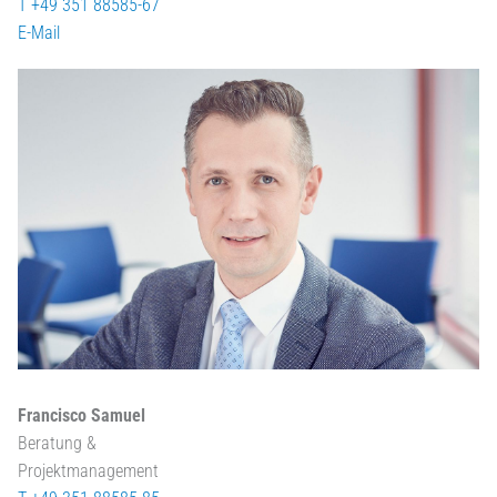
T +49 351 88585-67
E-Mail
Francisco Samuel
Beratung &
Projektmanagement