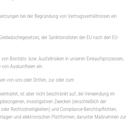
ssetzungen bei der Begründung von Vertragsverhältnissen ein
s Geldwäschegesetzes, der Sanktionslisten der EU nach den EU-
.
von Bonitäts- bzw. Ausfallrisiken in unseren Einkaufsprozessen,
e von Auskunfteien ein.
sen von uns oder Dritten, zur oder zum
einhaltet, ist aber nicht beschränkt auf, die Verwendung im
ezogenen, investigativen Zwecken (einschließlich der
er Rechtsstreitigkeiten) und Compliance-Berichtspflichten,
 Anlagen und elektronischen Plattformen, darunter Maßnahmen zur