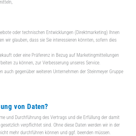
itteln,
gebote oder technischen Entwicklungen (Direktmarketing) Ihnen
 wir glauben, dass sie Sie interessieren könnten, sofern dies
ekauft oder eine Präferenz in Bezug auf Marketingmitteilungen
eiten zu können, zur Verbesserung unseres Service.
ten auch gegenüber weiteren Unternehmen der Steinmeyer Gruppe
lung von Daten?
hme und Durchführung des Vertrags und die Erfüllung der damit
gesetzlich verpflichtet sind. Ohne diese Daten werden wir in der
nicht mehr durchführen können und ggf. beenden müssen.