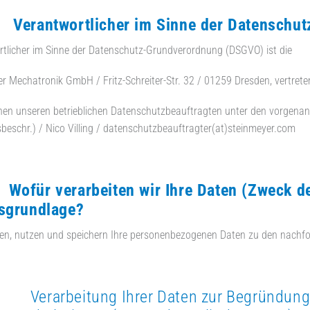
rantwortlicher im Sinne der Datenschut
tlicher im Sinne der Datenschutz-Grundverordnung (DSGVO) ist die
r Mechatronik GmbH / Fritz-Schreiter-Str. 32 / 01259 Dresden, vertret
chen unseren betrieblichen Datenschutzbeauftragten unter den vorgena
beschr.) / Nico Villing / datenschutzbeauftragter(at)steinmeyer.com
für verarbeiten wir Ihre Daten (Zweck der
sgrundlage?
ben, nutzen und speichern Ihre personenbezogenen Daten zu den nachf
rarbeitung Ihrer Daten zur Begründung, 