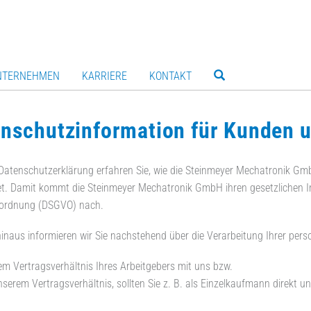
NTERNEHMEN
KARRIERE
KONTAKT
nschutzinformation für Kunden u
 Datenschutzerklärung erfahren Sie, wie die Steinmeyer Mechatronik Gm
et. Damit kommt die Steinmeyer Mechatronik GmbH ihren gesetzlichen I
ordnung (DSGVO) nach.
hinaus informieren wir Sie nachstehend über die Verarbeitung Ihrer 
em Vertragsverhältnis Ihres Arbeitgebers mit uns bzw.
nserem Vertragsverhältnis, sollten Sie z. B. als Einzelkaufmann direkt u