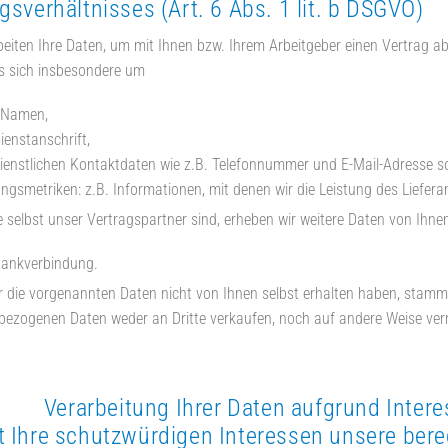
gsverhältnisses (Art. 6 Abs. 1 lit. b DSGVO)
beiten Ihre Daten, um mit Ihnen bzw. Ihrem Arbeitgeber einen Vertrag 
s sich insbesondere um
 Namen,
ienstanschrift,
dienstlichen Kontaktdaten wie z.B. Telefonnummer und E-Mail-Adresse s
ungsmetriken: z.B. Informationen, mit denen wir die Leistung des Lieferan
e selbst unser Vertragspartner sind, erheben wir weitere Daten von Ihnen
Bankverbindung.
r die vorgenannten Daten nicht von Ihnen selbst erhalten haben, stamme
ezogenen Daten weder an Dritte verkaufen, noch auf andere Weise ver
rarbeitung Ihrer Daten aufgrund Interesse
t Ihre schutzwürdigen Interessen unsere bere