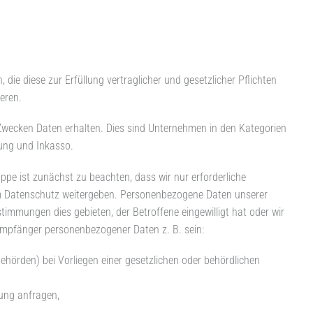
 die diese zur Erfüllung vertraglicher und gesetzlicher Pflichten
en­­­.
 Zwecken Daten erhalten. Dies sind Unternehmen in den Kategorien
nung und Inkasso.
pe ist zunächst zu beachten, dass wir nur erforderliche
 Datenschutz weitergeben. Personenbezogene Daten unserer
immungen dies gebieten, der Betroffene eingewilligt hat oder wir
Empfänger personenbezogener Daten z. B. sein:
behörden) bei Vorliegen einer gesetzlichen oder behördlichen
ung anfragen,