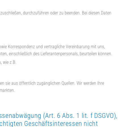
abzuschließen, durchzuführen oder zu beenden. Bei diesen Daten
owie Korrespondenz und vertragliche Vereinbarung mit uns,
ten, einschließlich des Lieferantenpersonals, beurteilen können.
, wie z.B.
n sie aus öffentlich zugänglichen Quellen. Wir werden Ihre
markten.
nabwägung (Art. 6 Abs. 1 lit. f DSGVO),
chtigten Geschäftsinteressen nicht