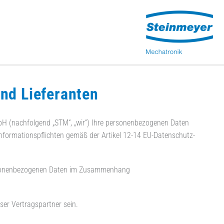
nd Lieferanten
bH (nachfolgend „STM“, „wir“) Ihre personenbezogenen Daten
nformationspflichten gemäß der Artikel 12-14 EU-Datenschutz-
personenbezogenen Daten im Zusammenhang
nser Vertragspartner sein.