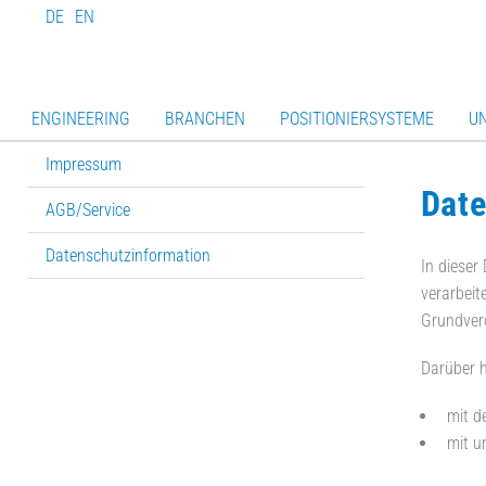
DE
EN
ENGINEERING
BRANCHEN
POSITIONIERSYSTEME
U
Impressum
Date
AGB/Service
Datenschutzinformation
In dieser
verarbeit
Grundver
Darüber 
mit d
mit u