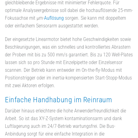
gleichbleibende Ergebnisse mit minimierter Fehlerquote. Für
optimale Analyseergebnisse soll dabei die hochauflösende 25-mm-
Fokusachse mit µm-
Auflösung
sorgen. Sie kann mit doppeltem
oder einfachem Sensorarm ausgestattet werden.
Der eingesetzte Linearmotor bietet hohe Geschwindigkeiten sowie
Beschleunigungen, was ein schnelles und kontrolliertes Abrastern
der Proben mit bis zu 500 mm/s garantiert. Bis zu 120 Well-Plates
lassen sich so pro Stunde mit Einzelpipette oder Einzelsensor
scannen. Der Betrieb kann entweder im On-the-fly-Modus mit
Positionstrigger oder im inertia-kompensierten Start-Stopp-Modus
mit zwei Aktoren erfolgen.
Einfache Handhabung im Reinraum
Darüber hinaus erleichtere die hohe Anwenderfreundlichkeit die
Arbeit. So ist das XY-Z-System kontaminationsarm und dank
Luftlagerung auch im 24/7-Betrieb wartungsfrei. Die Bus-
Anbindung sorgt für eine einfache Integration in die