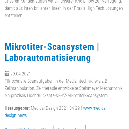
Unseren Kunden stellen wir all‘ unserer Know-how zur Verfügung,
damit aus ihren brillanten Ideen in der Praxis High-Tech-Lösungen
entstehen.
Mikrotiter-Scansystem |
Laborautomatisierung
29.04.2021
Für schnelle Scanaufgaben in der Medizintechnik, wie z.B.
Zellmanipulation, Zelltherapie entwickelte Steinmeyer Mechatronik
ein präzises Hochdrucksatz-X2-YZ-Mikrotiter-Scansystem.
Herausgeber:
Medical Design 2021-04-29 |
www.medical-
design.news