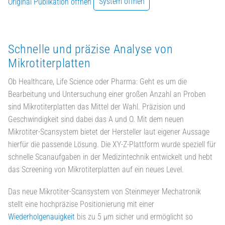
Original Publikation öffnen
System öffnen
Schnelle und präzise Analyse von
Mikrotiterplatten
Ob Healthcare, Life Science oder Pharma: Geht es um die
Bearbeitung und Untersuchung einer großen Anzahl an Proben
sind Mikrotiterplatten das Mittel der Wahl. Präzision und
Geschwindigkeit sind dabei das A und O. Mit dem neuen
Mikrotiter-Scansystem bietet der Hersteller laut eigener Aussage
hierfür die passende Lösung. Die XY-Z-Plattform wurde speziell für
schnelle Scanaufgaben in der Medizintechnik entwickelt und hebt
das Screening von Mikrotiterplatten auf ein neues Level.
Das neue Mikrotiter-Scansystem von Steinmeyer Mechatronik
stellt eine hochpräzise Positionierung mit einer
Wiederholgenauigkeit
bis zu 5 µm sicher und ermöglicht so