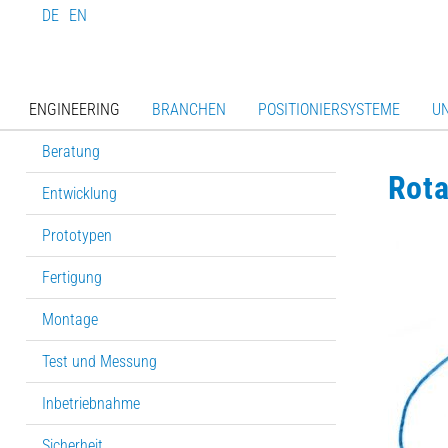
DE
EN
ENGINEERING
BRANCHEN
POSITIONIERSYSTEME
U
Beratung
Rota
Entwicklung
Prototypen
Fertigung
Montage
Test und Messung
Inbetriebnahme
Sicherheit