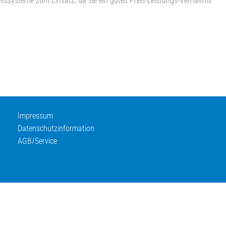
sssysteme zum Einsatz, da sie ein gutes Preis-Leistungs-Verhältnis
Impressum
Datenschutzinformation
AGB/Service