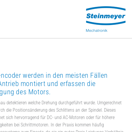
encoder werden in den meisten Fällen
Antrieb montiert und erfassen die
gung des Motors.
enau detektieren welche Drehung durchgeführt wurde. Umgerechnet
rch die Positionsänderung des Schlittens an der Spindel. Dieses
et sich hervorragend für DC- und AC-Motoren oder für höhere
gkeiten bei Schrittmotoren. In der Praxis kommen häufig