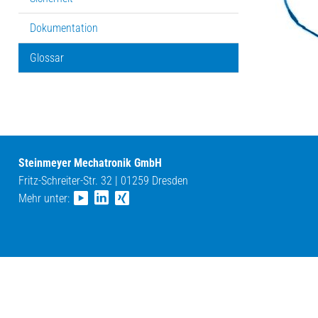
Dokumentation
Glossar
Steinmeyer Mechatronik GmbH
Fritz-Schreiter-Str. 32 | 01259 Dresden
Mehr unter: