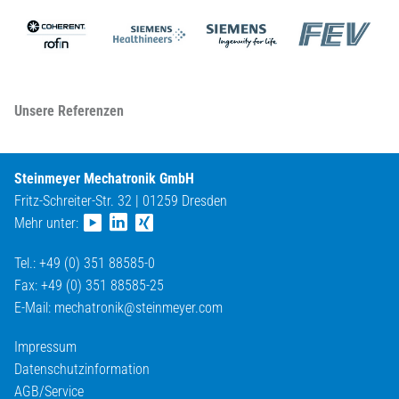
Unsere Referenzen
Steinmeyer Mechatronik GmbH
Fritz-Schreiter-Str. 32 | 01259 Dresden
Mehr unter:
Tel.: +49 (0) 351 88585-0
Fax: +49 (0) 351 88585-25
E-Mail:
mechatronik@
steinmeyer.com
Impressum
Datenschutzinformation
AGB/Service