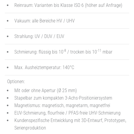
Reinraum: Varianten bis Klasse ISO 6 (höher auf Anfrage)
Vakuum: alle Bereiche HV / UHV
Strahlung: UV / DUV / EUV
-8
-11
Schmierung: flüssig bis 10
/ trocken bis 10
mbar
Max. Ausheiztemperatur: 140°C
Optionen:
Mit oder ohne Apertur (Ø 25 mm)
Stapelbar zum kompakten 3-Achs-Positioniersystem
Magnetismus: magnetisch, magnetarm, magnetfrei
EUV-Schmierung, flourfreie / PFAS-freie UHV-Schmierung
Kundenspezifische Entwicklung mit 3D-Entwurf, Prototypen,
Serienproduktion