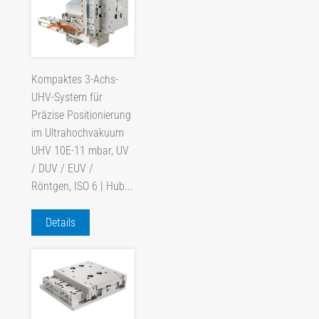
Kompaktes 3-Achs-
UHV-System für
Präzise Positionierung
im Ultrahochvakuum
UHV 10E-11 mbar, UV
/ DUV / EUV /
Röntgen, ISO 6 | Hub...
Details