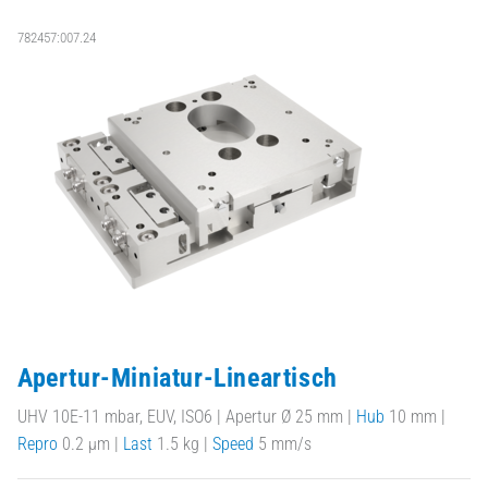
782457:007.24
Apertur-Miniatur-Lineartisch
UHV 10E-11 mbar, EUV, ISO6 | Apertur Ø 25 mm |
Hub
10 mm |
Repro
0.2 µm |
Last
1.5 kg |
Speed
5 mm/s