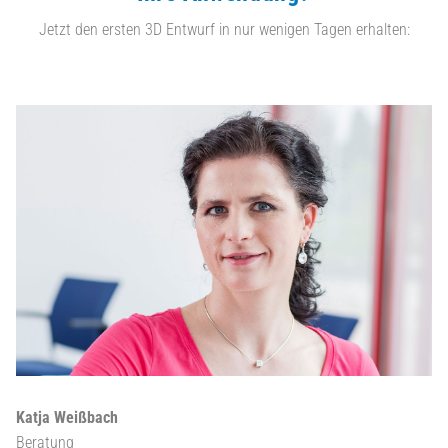
Jetzt den ersten 3D Entwurf in nur wenigen Tagen erhalten:
Katja Weißbach
Beratung