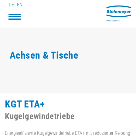
DE
EN
Achsen & Tische
KGT ETA+
Kugelgewindetriebe
Energieeffiziente Kugelgewindetriebe ETA+ mit reduzierter Reibung