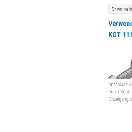
Download
Verwen
KGT 11
Anschluss-G
Punkt-Konta
Einzelgangu