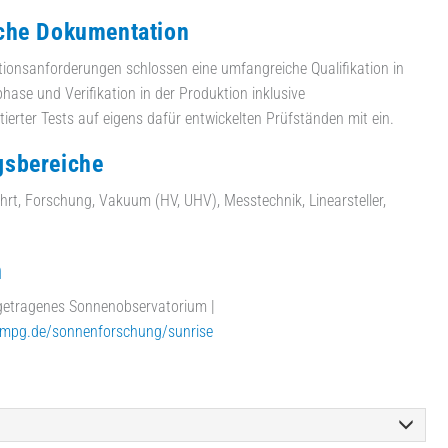
che Dokumentation
onsanforderungen schlossen eine umfangreiche Qualifikation in
hase und Verifikation in der Produktion inklusive
erter Tests auf eigens dafür entwickelten Prüfständen mit ein.
sbereiche
rt, Forschung, Vakuum (HV, UHV), Messtechnik, Linearsteller,
n
getragenes Sonnenobservatorium |
.mpg.de/sonnenforschung/sunrise