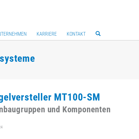
NTERNEHMEN
KARRIERE
KONTAKT
rsysteme
gelversteller MT100-SM
enbaugruppen und Komponenten
24