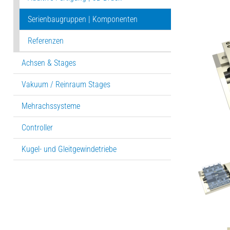
Serienbaugruppen | Komponenten
Referenzen
Achsen & Stages
Vakuum / Reinraum Stages
Mehrachssysteme
Controller
Kugel- und Gleitgewindetriebe