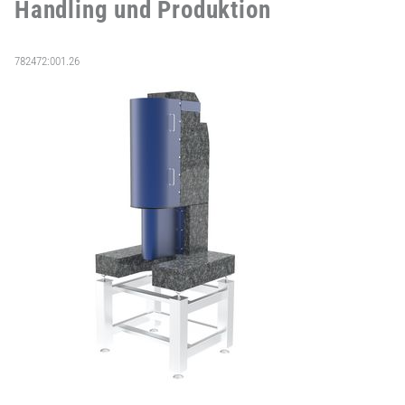
Handling und Produktion
782472:001.26