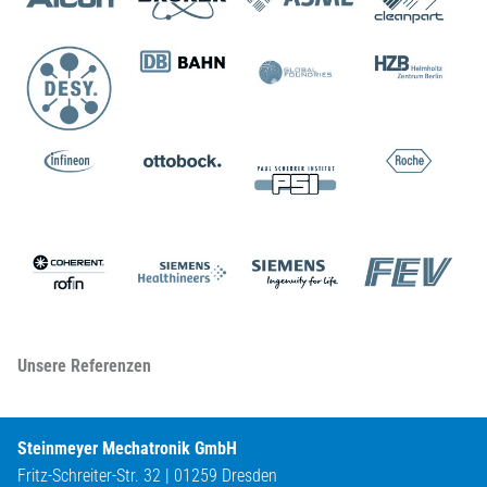
Unsere Referenzen
Steinmeyer Mechatronik GmbH
Fritz-Schreiter-Str. 32 | 01259 Dresden