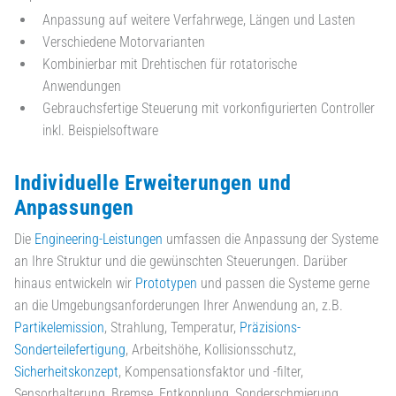
Anpassung auf weitere Verfahrwege, Längen und Lasten
Verschiedene Motorvarianten
Kombinierbar mit Drehtischen für rotatorische
Anwendungen
Gebrauchsfertige Steuerung mit vorkonfigurierten Controller
inkl. Beispielsoftware
Individuelle Erweiterungen und
Anpassungen
Die
Engineering-Leistungen
umfassen die Anpassung der Systeme
an Ihre Struktur und die gewünschten Steuerungen. Darüber
hinaus entwickeln wir
Prototypen
und passen die Systeme gerne
an die Umgebungsanforderungen Ihrer Anwendung an, z.B.
Partikelemission
, Strahlung, Temperatur,
Präzisions-
Sonderteilefertigung
, Arbeitshöhe, Kollisionsschutz,
Sicherheitskonzept
, Kompensationsfaktor und -filter,
Sensorhalterung, Bremse, Entkopplung, Sonderschmierung,