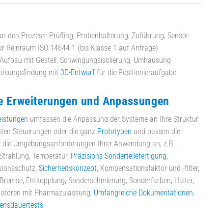
 den Prozess: Prüfling, Probenhalterung, Zuführung, Sensor.
r Reinraum ISO 14644-1 (bis Klasse 1 auf Anfrage)
r Aufbau mit Gestell, Schwingungsisolierung, Umhausung
 Lösungsfindung mit
3D-Entwurf
für die Positionieraufgabe
le Erweiterungen und Anpassungen
eistungen
umfassen die Anpassung der Systeme an Ihre Struktur
ten Steuerungen oder die ganz
Prototypen
und passen die
 die Umgebungsanforderungen Ihrer Anwendung an, z.B.
 Strahlung, Temperatur,
Präzisions-Sonderteilefertigung
,
isionsschutz,
Sicherheitskonzept
, Kompensationsfaktor und -filter,
 Bremse, Entkopplung, Sonderschmierung, Sonderfarben, Halter,
motoren mit Pharmazulassung,
Umfangreiche Dokumentationen
,
ensdauertests