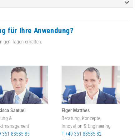
ng für Ihre Anwendung?
nigen Tagen erhalten:
cisco Samuel
Elger Matthes
tung &
Beratung, Konzepte,
ektmanagement
Innovation & Engineering
9 351 88585-85
T +49 351 88585-82