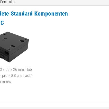
Controller
dete Standard Komponenten
DC
63 x 63 x 26 mm, Hub
epro ± 0.8 µm, Last 1
.6 mm/s