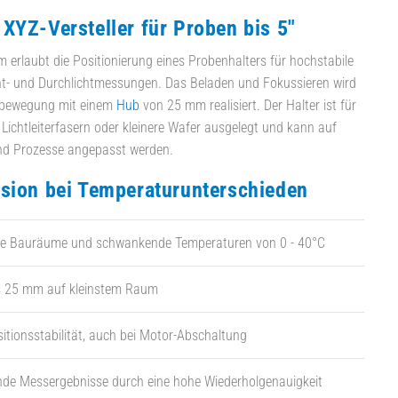
XYZ-Versteller für Proben bis 5"
 erlaubt die Positionierung eines Probenhalters für hochstabile
cht- und Durchlichtmessungen. Das Beladen und Fokussieren wird
albewegung mit einem
Hub
von 25 mm realisiert. Der Halter ist für
Lichtleiterfasern oder kleinere Wafer ausgelegt und kann auf
nd Prozesse angepasst werden.
sion bei Temperaturunterschieden
nge Bauräume und schwankende Temperaturen von 0 - 40°C
is 25 mm auf kleinstem Raum
itionsstabilität, auch bei Motor-Abschaltung
nde Messergebnisse durch eine hohe Wiederholgenauigkeit