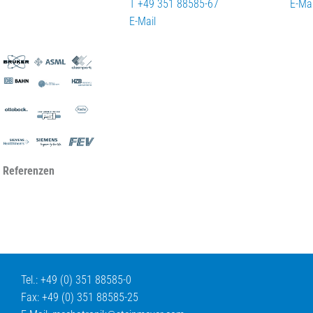
T +49 351 88585-67
E-Mai
E-Mail
 Referenzen
Tel.: +49 (0) 351 88585-0
Fax: +49 (0) 351 88585-25