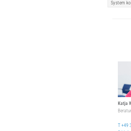
System ko
Katja 
Beratu
T +49 