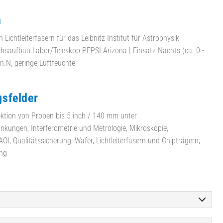
n
 Lichtleiterfasern für das Leibnitz-Institut für Astrophysik
hsaufbau Labor/Teleskop PEPSI Arizona | Einsatz Nachts (ca. 0 -
n.N, geringe Luftfeuchte
sfelder
ktion von Proben bis 5 inch / 140 mm unter
kungen, Interferometrie und Metrologie, Mikroskopie,
OI, Qualitätssicherung, Wafer, Lichtleiterfasern und Chipträgern,
ng