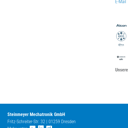
E-Mail
Unsere
Steinmeyer Mechatronik GmbH
Fritz-Schreiter-Str. 32 | 01259 Dresden