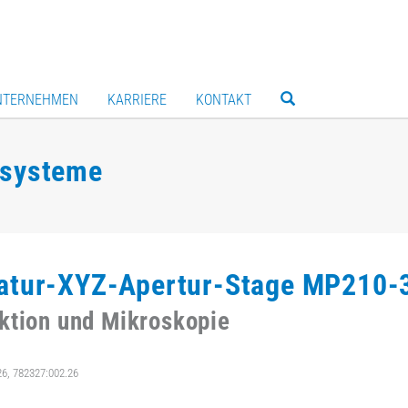
NTERNEHMEN
KARRIERE
KONTAKT
rsysteme
atur-XYZ-Apertur-Stage MP210-
ktion und Mikroskopie
26, 782327:002.26