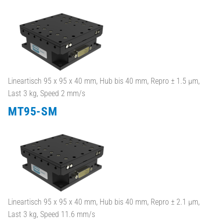
Lineartisch 95 x 95 x 40 mm, Hub bis 40 mm, Repro ± 1.5 µm,
Last 3 kg, Speed 2 mm/s
MT95-SM
Lineartisch 95 x 95 x 40 mm, Hub bis 40 mm, Repro ± 2.1 µm,
Last 3 kg, Speed 11.6 mm/s