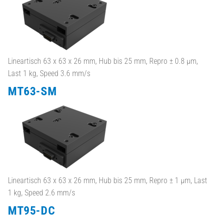
Lineartisch 63 x 63 x 26 mm, Hub bis 25 mm, Repro ± 0.8 µm,
Last 1 kg, Speed 3.6 mm/s
MT63-SM
Lineartisch 63 x 63 x 26 mm, Hub bis 25 mm, Repro ± 1 µm, Last
1 kg, Speed 2.6 mm/s
MT95-DC