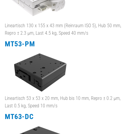
Lineartisch 130 x 155 x 43 mm (Reinraum ISO 5), Hub 50 mm,
Repro ± 2.3 µm, Last 4.5 kg, Speed 40 mm/s
MT53-PM
Lineartisch 53 x 53 x 20 mm, Hub bis 10 mm, Repro ± 0.2 µm,
Last 0.5 kg, Speed 10 mm/s
MT63-DC