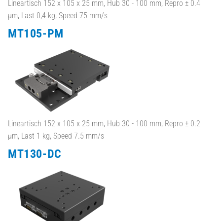
Lineartisch 152 x 105 x 25 mm, Hub 30 - 100 mm, Repro ± 0.4
µm, Last 0,4 kg, Speed 75 mm/s
MT105-PM
Lineartisch 152 x 105 x 25 mm, Hub 30 - 100 mm, Repro ± 0.2
µm, Last 1 kg, Speed 7.5 mm/s
MT130-DC