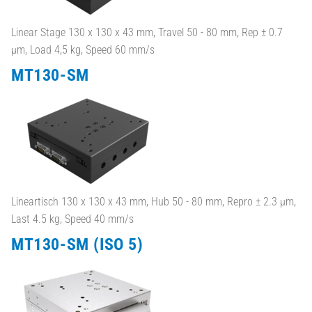
Linear Stage 130 x 130 x 43 mm, Travel 50 - 80 mm, Rep ± 0.7
µm, Load 4,5 kg, Speed 60 mm/s
MT130-SM
Lineartisch 130 x 130 x 43 mm, Hub 50 - 80 mm, Repro ± 2.3 µm,
Last 4.5 kg, Speed 40 mm/s
MT130-SM (ISO 5)