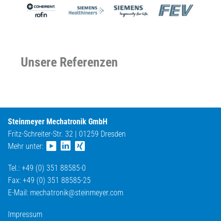
Unsere Referenzen
Steinmeyer Mechatronik GmbH
Fritz-Schreiter-Str. 32 | 01259 Dresden
Mehr unter:
Tel.: +49 (0) 351 88585-0
Fax: +49 (0) 351 88585-25
E-Mail:
mechatronik@
steinmeyer.com
Impressum