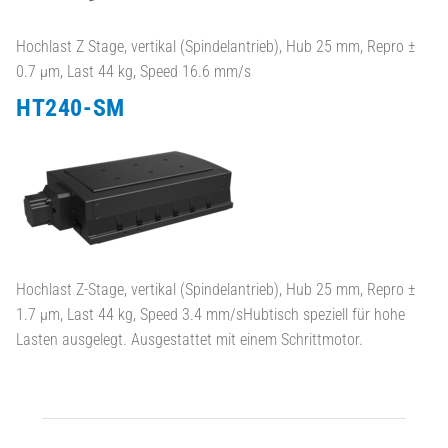
Hochlast Z Stage, vertikal (Spindelantrieb), Hub 25 mm, Repro ±
0.7 µm, Last 44 kg, Speed 16.6 mm/s
HT240-SM
Hochlast Z-Stage, vertikal (Spindelantrieb), Hub 25 mm, Repro ±
1.7 µm, Last 44 kg, Speed 3.4 mm/sHubtisch speziell für hohe
Lasten ausgelegt. Ausgestattet mit einem Schrittmotor.