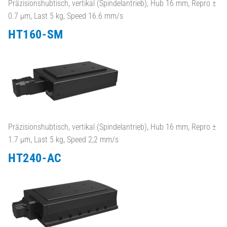
Präzisionshubtisch, vertikal (Spindelantrieb), Hub 16 mm, Repro ±
0.7 µm, Last 5 kg, Speed 16.6 mm/s
HT160-SM
Präzisionshubtisch, vertikal (Spindelantrieb), Hub 16 mm, Repro ±
1.7 µm, Last 5 kg, Speed 2,2 mm/s
HT240-AC